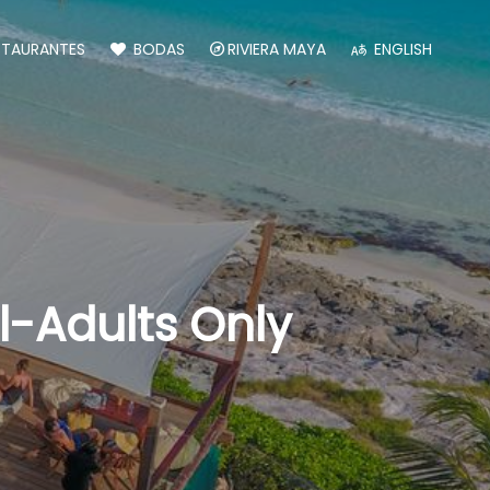
STAURANTES
BODAS
RIVIERA MAYA
ENGLISH
l-Adults Only