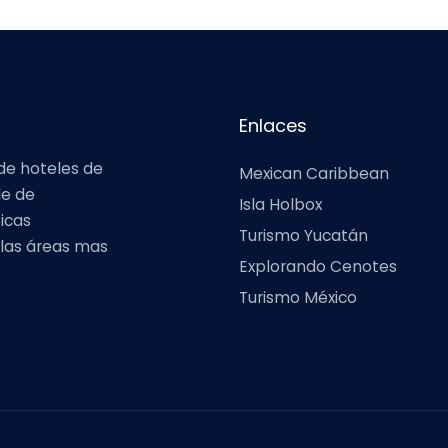
Enlaces
n de hoteles de
Mexican Caribbean
de de
Isla Holbox
icas
Turismo Yucatán
 las áreas mas
Explorando Cenotes
Turismo México