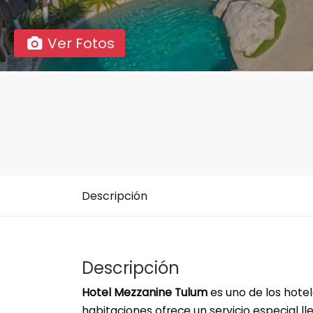
Ver Fotos
Descripción
Descripción
Hotel Mezzanine Tulum
es uno de los hote
habitaciones ofrece un servicio especial ll