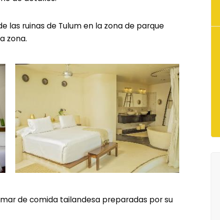
 de las ruinas de Tulum en la zona de parque
la zona.
l mar de comida tailandesa preparadas por su