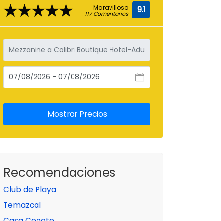
★★★★★
Maravilloso
9.1
117 Comentarios
Recomendaciones
Club de Playa
Temazcal
Casa Cenote