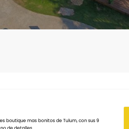
les boutique mas bonitos de Tulum, con sus 9
eno de detalles.