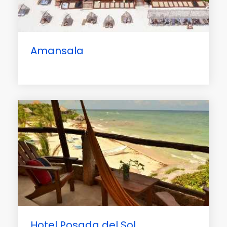
Amansala
Hotel Posada del Sol