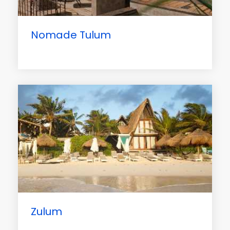
Nomade Tulum
Zulum