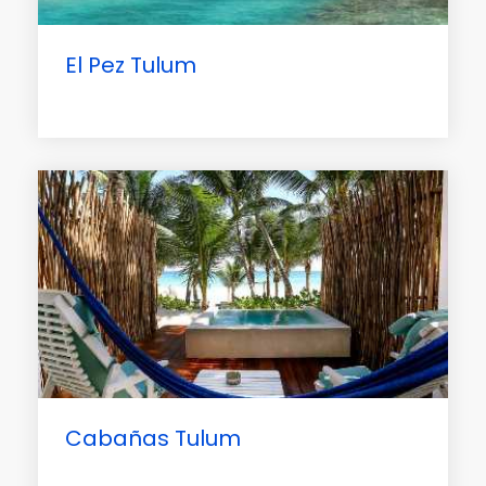
El Pez Tulum
Cabañas Tulum