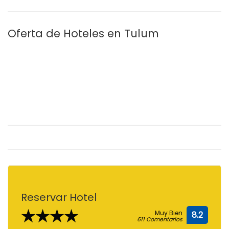
Oferta de Hoteles en Tulum
Reservar Hotel
★★★★
Muy Bien
8.2
611 Comentarios