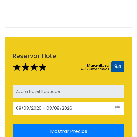
Reservar Hotel
★★★★
Maravilloso
9.4
185 Comentarios