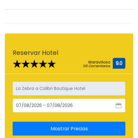
Reservar Hotel
★★★★★
Maravilloso
9.0
116 Comentarios