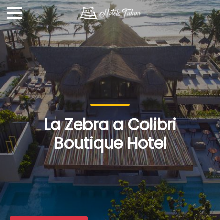
La Zebra a Colibri
Boutique Hotel