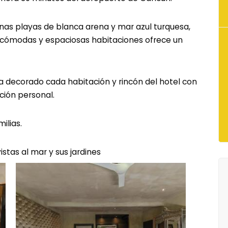
as playas de blanca arena y mar azul turquesa,
cómodas y espaciosas habitaciones ofrece un
o ha decorado cada habitación y rincón del hotel con
ión personal.
ilias.
stas al mar y sus jardines