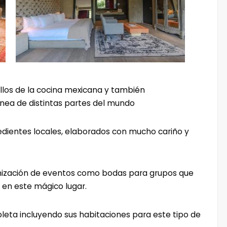
illos de la cocina mexicana y también
nea de distintas partes del mundo
redientes locales, elaborados con mucho cariño y
anización de eventos como bodas para grupos que
 en este mágico lugar.
mpleta incluyendo sus habitaciones para este tipo de