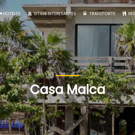
HOTELES
SITIOS INTERESANTES
TRANSPORTE
RE
Casa Malca