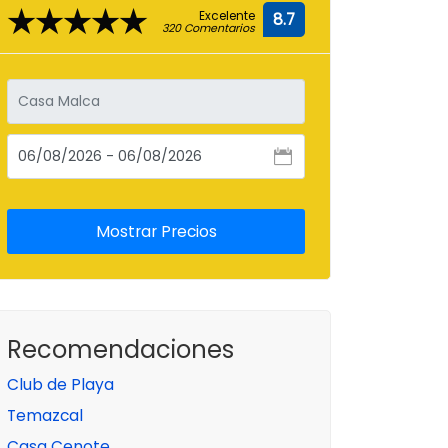
★★★★★
Excelente
8.7
320 Comentarios
Recomendaciones
Club de Playa
Temazcal
Casa Cenote