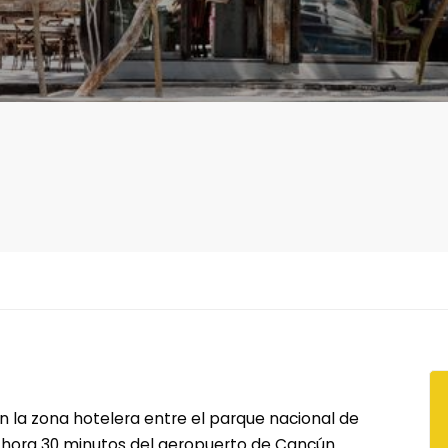
n la zona hotelera entre el parque nacional de
1 hora 30 minutos del aeropuerto de Cancún.