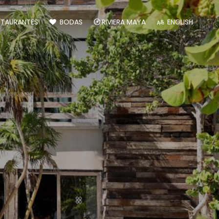
STAURANTES
BODAS
RIVIERA MAYA
ENGLISH