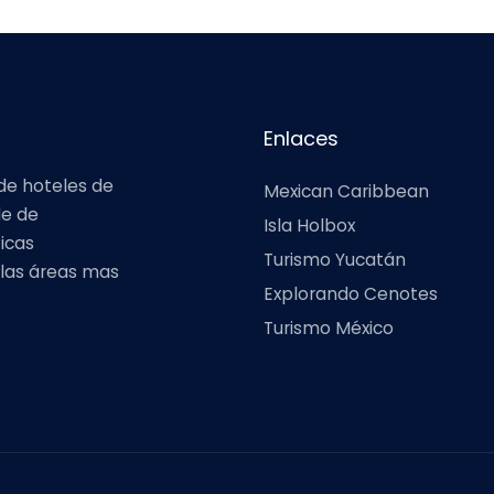
Enlaces
n de hoteles de
Mexican Caribbean
de de
Isla Holbox
icas
Turismo Yucatán
 las áreas mas
Explorando Cenotes
Turismo México