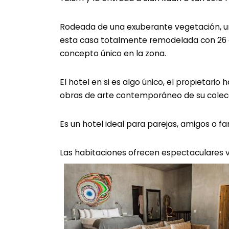
Rodeada de una exuberante vegetación, un
esta casa totalmente remodelada con 26 
concepto único en la zona.
El hotel en si es algo único, el propietari
obras de arte contemporáneo de su colecc
Es un hotel ideal para parejas, amigos o fam
Las habitaciones ofrecen espectaculares vi